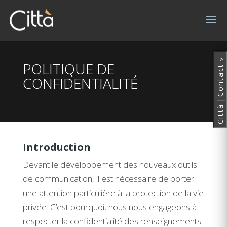
^
POLITIQUE DE
Contact
CONFIDENTIALITÉ
|
Città
Introduction
Devant le développement des nouveaux outils
de communication, il est nécessaire de porter
une attention particulière à la protection de la vie
privée. C’est pourquoi, nous nous engageons à
respecter la confidentialité des renseignements